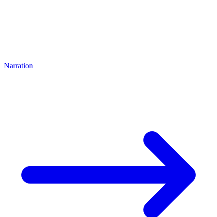
Narration