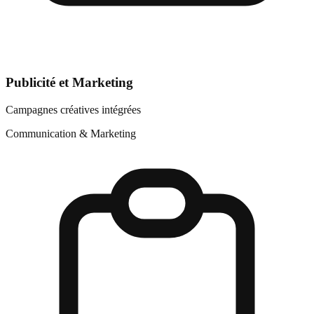
Publicité et Marketing
Campagnes créatives intégrées
Communication & Marketing