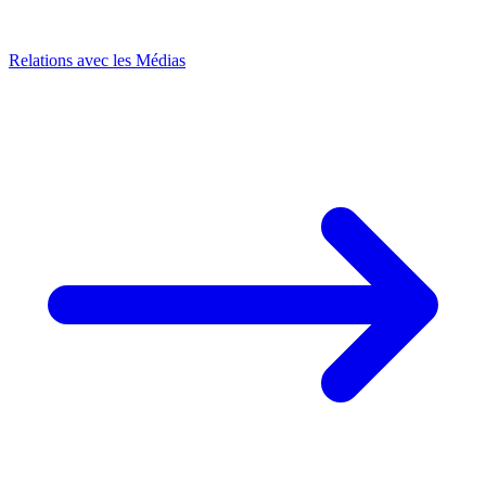
Relations avec les Médias